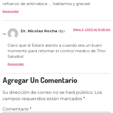
refuerzo de antirrabica …. hablamos y gracias!
Responder
Mayo 5, 2020 en 9:48 pm
Dr. Nicolas Rocha
dijo:
Claro que si! Estaré atento a cuando sea un buen
momento para retomar el control medico de Thor.
Saludos!
Responder
Agregar Un Comentario
Su dirección de correo no se hará público.
Los
campos requeridos están marcados
*
Comentario
*