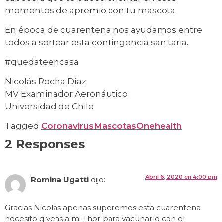
momentos de apremio con tu mascota.
En época de cuarentena nos ayudamos entre
todos a sortear esta contingencia sanitaria.
#quedateencasa
Nicolás Rocha Díaz
MV Examinador Aeronáutico
Universidad de Chile
Tagged
Coronavirus
Mascotas
Onehealth
2 Responses
Abril 6, 2020 en 4:00 pm
Romina Ugatti
dijo:
Gracias Nicolas apenas superemos esta cuarentena
necesito q veas a mi Thor para vacunarlo con el