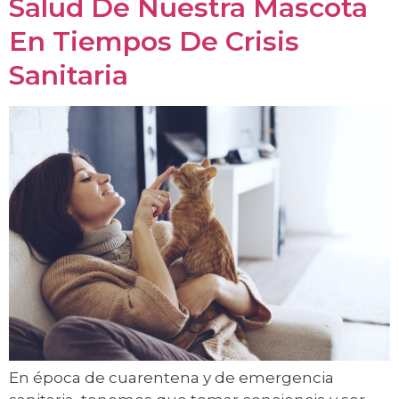
Salud De Nuestra Mascota
En Tiempos De Crisis
Sanitaria
En época de cuarentena y de emergencia